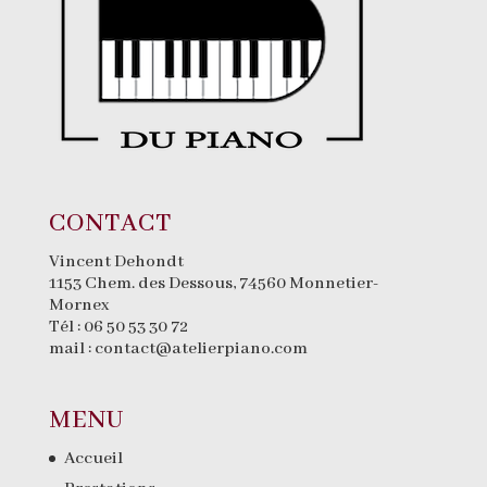
CONTACT
Vincent Dehondt
1153 Chem. des Dessous, 74560 Monnetier-
Mornex
Tél :
06 50 53 30 72
mail :
contact@atelierpiano.com
MENU
Accueil