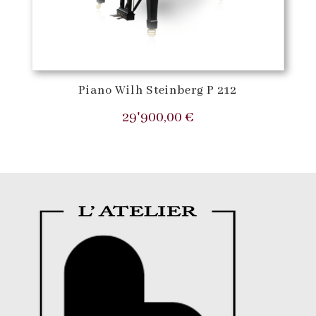
Piano Wilh Steinberg P 212
29'900,00
€