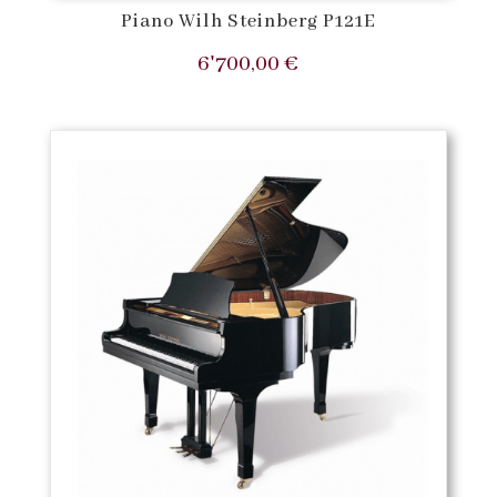
Piano Wilh Steinberg P121E
6'700,00
€