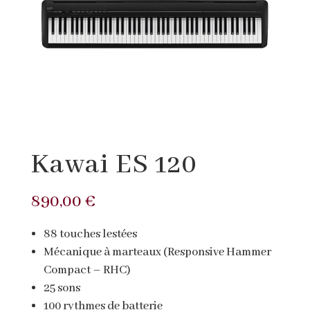
Kawai ES 120
890,00
€
88 touches lestées
Mécanique à marteaux (Responsive Hammer
Compact – RHC)
25 sons
100 rythmes de batterie