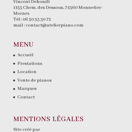
Vincent Dehondt
1153 Chem. des Dessous, 74560 Monnetier-
Mornex
Tél :
06 50 53 30 72
mail :
contact@atelierpiano.com
MENU
Accueil
Prestations
Location
Vente de pianos
Marques
Contact
MENTIONS LÉGALES
Site créé par