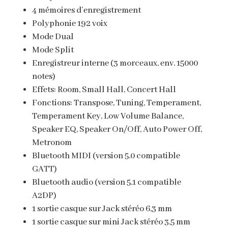
4 mémoires d’enregistrement
Polyphonie 192 voix
Mode Dual
Mode Split
Enregistreur interne (3 morceaux, env. 15000
notes)
Effets: Room, Small Hall, Concert Hall
Fonctions: Transpose, Tuning, Temperament,
Temperament Key, Low Volume Balance,
Speaker EQ, Speaker On/Off, Auto Power Off,
Metronom
Bluetooth MIDI (version 5.0 compatible
GATT)
Bluetooth audio (version 5.1 compatible
A2DP)
1 sortie casque sur Jack stéréo 6,3 mm
1 sortie casque sur mini Jack stéréo 3,5 mm